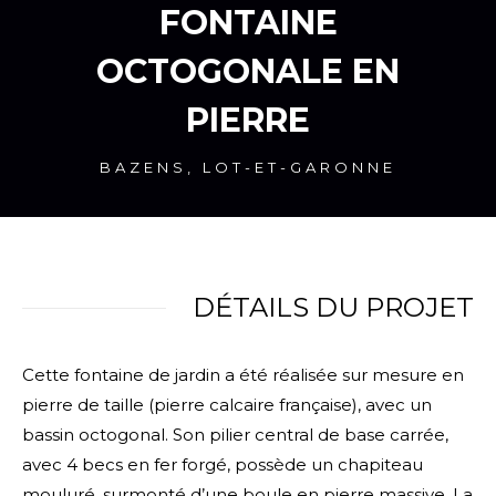
FONTAINE
OCTOGONALE EN
PIERRE
BAZENS, LOT-ET-GARONNE
DÉTAILS DU PROJET
Cette fontaine de jardin a été réalisée sur mesure en
pierre de taille (pierre calcaire française), avec un
bassin octogonal. Son pilier central de base carrée,
avec 4 becs en fer forgé, possède un chapiteau
mouluré, surmonté d’une boule en pierre massive. La