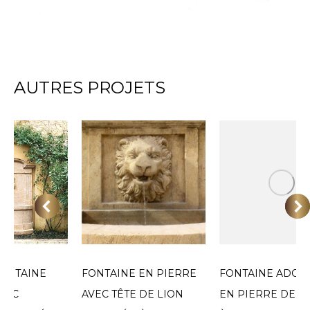
AUTRES PROJETS
ONTAINE
FONTAINE EN PIERRE
FONTAINE ADOS
VEC
AVEC TÊTE DE LION
EN PIERRE DE TA