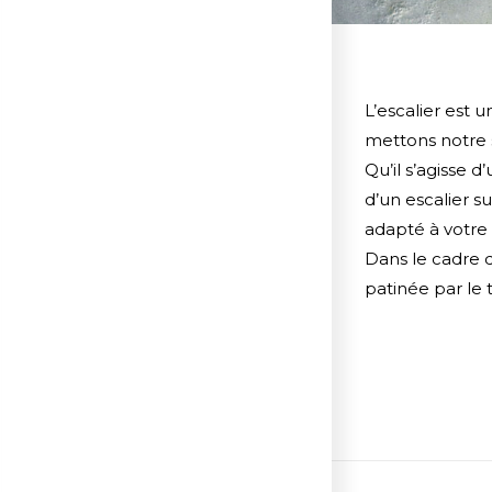
L’escalier est
mettons notre s
Qu’il s’agisse 
d’un escalier s
adapté à votre 
Dans le cadre d
patinée par le t