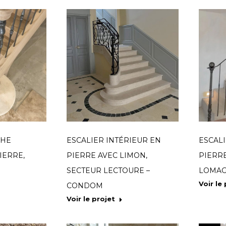
CHE
ESCALIER INTÉRIEUR EN
ESCAL
IERRE,
PIERRE AVEC LIMON,
PIERR
SECTEUR LECTOURE –
LOMAG
Voir le
CONDOM
Voir le projet