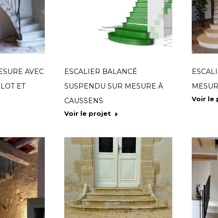
ESURE AVEC
ESCALIER BALANCÉ
ESCALI
LOT ET
SUSPENDU SUR MESURE À
MESUR
Voir le
CAUSSENS
Voir le projet