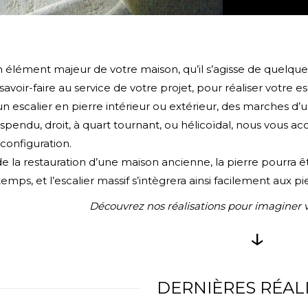
 un élément majeur de votre maison, qu’il s’agisse de quel
avoir-faire au service de votre projet, pour réaliser votre es
d’un escalier en pierre intérieur ou extérieur, des marches 
uspendu, droit, à quart tournant, ou hélicoïdal, nous vous ac
configuration.
e la restauration d’une maison ancienne, la pierre pourra être
emps, et l’escalier massif s’intègrera ainsi facilement aux pie
Découvrez nos réalisations pour imaginer vo
↓
DERNIÈRES RÉAL