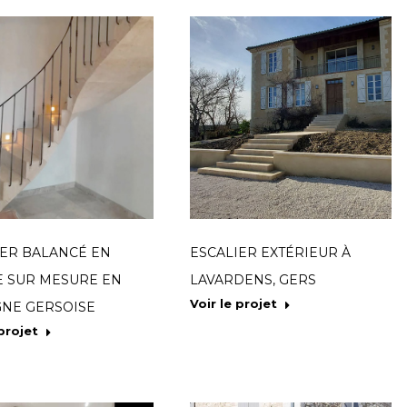
IER BALANCÉ EN
ESCALIER EXTÉRIEUR À
E SUR MESURE EN
LAVARDENS, GERS
Voir le projet
NE GERSOISE
 projet