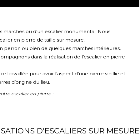
ques marches ou d’un escalier monumental. Nous
calier en pierre de taille sur mesure.
d’un perron ou bien de quelques marches intérieures,
compagnons dans la réalisation de l’escalier en pierre
 travaillée pour avoir l’aspect d’une pierre vieillie et
rres d’origine du lieu.
tre escalier en pierre :
ISATIONS D'ESCALIERS SUR MESURE