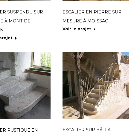
IER SUSPENDU SUR
ESCALIER EN PIERRE SUR
E À MONT-DE-
MESURE À MOISSAC
Voir le projet
AN
 projet
ESCALIER SUR BÂTI À
IER RUSTIQUE EN