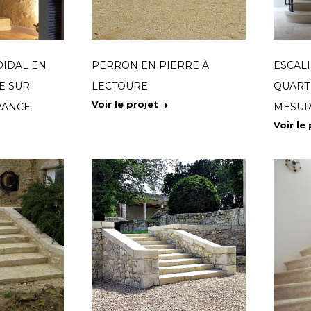
OÏDAL EN
PERRON EN PIERRE À
ESCALI
E SUR
LECTOURE
QUART
Voir le projet
RANCE
MESUR
Voir le