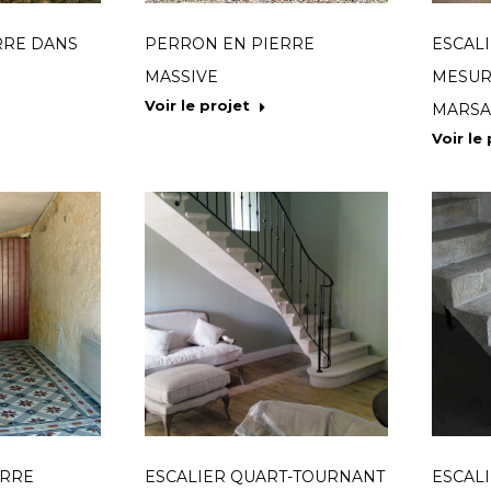
RRE DANS
PERRON EN PIERRE
ESCAL
MASSIVE
MESUR
Voir le projet
MARS
Voir le
ERRE
ESCALIER QUART-TOURNANT
ESCAL