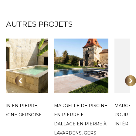
AUTRES PROJETS
SSIN EN PIERRE,
MARGELLE DE PISCINE
MARGELL
MAGNE GERSOISE
EN PIERRE ET
POUR UN
DALLAGE EN PIERRE À
INTÉRIEU
LAVARDENS, GERS