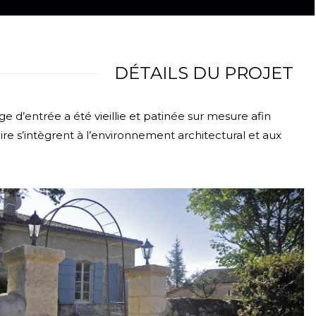
DÉTAILS DU PROJET
age d’entrée a été vieillie et patinée sur mesure afin
aire s’intègrent à l’environnement architectural et aux