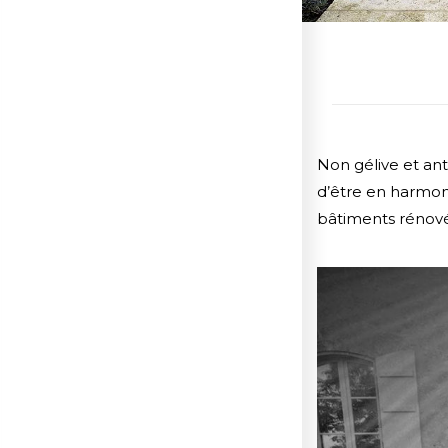
Non gélive et anti
d’être en harmoni
bâtiments rénové