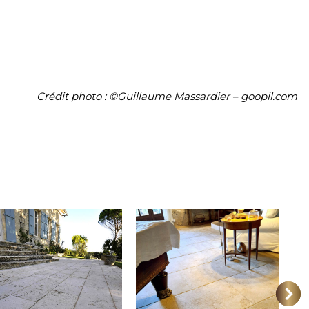
Crédit photo : ©Guillaume Massardier – goopil.com