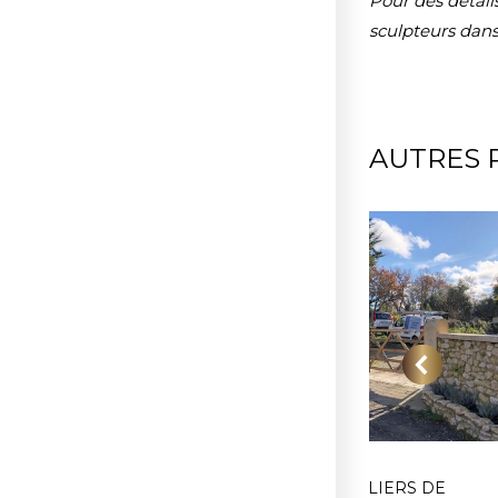
Pour des détail
sculpteurs dans
AUTRES 
GRANDS PILIERS DE
PETITS PILIERS DE