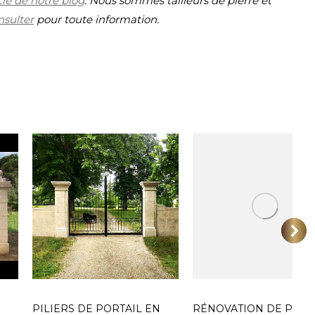
icle de notre blog
. Nous sommes tailleurs de pierre et
nsulter
pour toute information.
N
PILIERS DE PORTAIL EN
RÉNOVATION DE PILIE