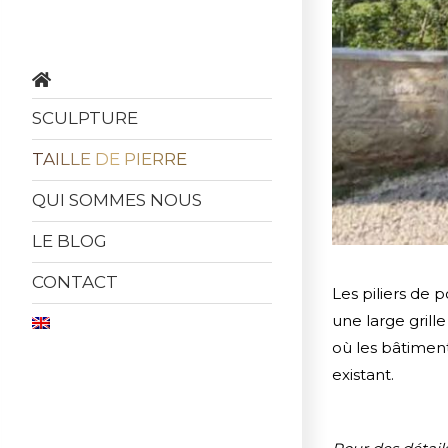
SCULPTURE
TAILLE DE PIERRE
QUI SOMMES NOUS
LE BLOG
CONTACT
Les piliers de p
une large grill
où les bâtiment
existant.