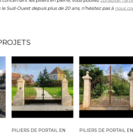
s concernant les piliers en pierre, vous pouvez
consulter l’art
 le Sud-Ouest depuis plus de 20 ans, n’hésitez pas à
nous co
PROJETS
PILIERS DE PORTAIL EN
PILIERS DE PORTAIL E