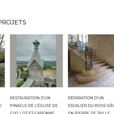
PROJETS
RESTAURATION D’UN
RÉPARATION D’UN
E
PINACLE DE L’ÉGLISE DE
ESCALIER DU XVIIIE SIÈ
CUQ, LOT-ET-GARONNE
EN PIERRE DE TAILLE