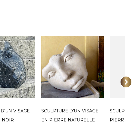
D’UN VISAGE
SCULPTURE D’UN VISAGE
SCULPTUR
 NOIR
EN PIERRE NATURELLE
PIERRE « 