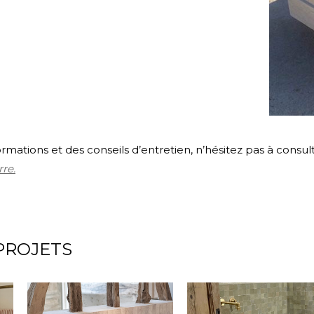
ormations et des conseils d’entretien, n’hésitez pas à consul
rre.
PROJETS