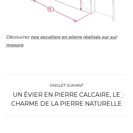
Découvrez
nos escaliers en pierre réalisés sur sur
mesure
.
NAVIGATION
ONGLET SUIVANT
DE
UN ÉVIER EN PIERRE CALCAIRE, LE
Onglet
CHARME DE LA PIERRE NATURELLE
COMMENTAIRE
suivant